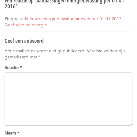
Eén reactie op “
Aanpassingen energiebelasting per 01-01-
2016
”
Pingback:
Nieuwe energiebelastingtarieven per 01-01-2017 |
Geef scholen energie
Geef een antwoord
Het e-mailadres wordt niet gepubliceerd.
Vereiste velden zijn
gemarkeerd met
*
Reactie
*
Naam
*