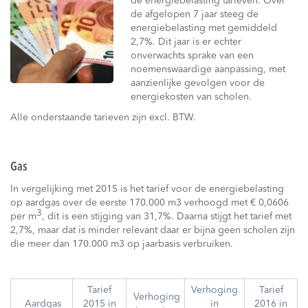
de energiebelasting tarieven. Over
de afgelopen 7 jaar steeg de
energiebelasting met gemiddeld
2,7%. Dit jaar is er echter
onverwachts sprake van een
noemenswaardige aanpassing, met
aanzienlijke gevolgen voor de
energiekosten van scholen.
Alle onderstaande tarieven zijn excl. BTW.
Gas
In vergelijking met 2015 is het tarief voor de energiebelasting
op aardgas over de eerste 170.000 m3 verhoogd met € 0,0606
3
per m
, dit is een stijging van 31,7%. Daarna stijgt het tarief met
2,7%, maar dat is minder relevant daar er bijna geen scholen zijn
die meer dan 170.000 m3 op jaarbasis verbruiken.
Tarief
Verhoging
Tarief
Verhoging
Aardgas
2015 in
in
2016 in