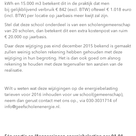
kWh en 15.000 m3 betekent dit in de praktijk dat men
bij gelijkblijvend verbruik € 842 (excl. BTW) oftewel € 1.018 euro
(incl. BTW) per locatie op jaarbasis meer kwijt zal zijn.
Stel dat deze school onderdeel is van een scholengemeenschap
van 20 scholen, dan betekent dit een extra kostenpost van ruim
€ 20.000 op jaarbasis.
Daar deze wijziging pas eind december 2015 bekend is gemaakt
zullen weinig scholen rekening hebben gehouden met deze
wijziging in hun begroting. Het is dan ook goed om alsnog
rekening te houden met deze tegenvaller ten aanzien van de
realisatie.
Wilt u weten wat deze wijzigingen op de energiebelasting
tarieven voor 2016 inhouden voor uw school(gemeenschap),
neem dan gerust contact met ons op., via 030-3031714 of
info@geefscholenenergie.nl.