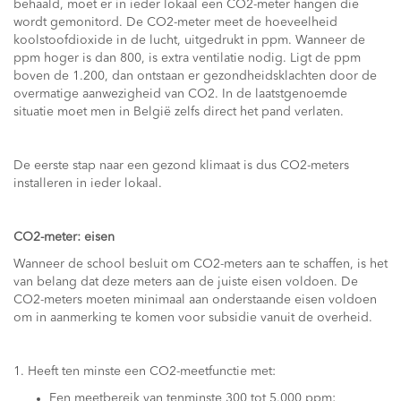
behaald, moet er in ieder lokaal een CO2-meter hangen die
wordt gemonitord. De CO2-meter meet de hoeveelheid
koolstoofdioxide in de lucht, uitgedrukt in ppm. Wanneer de
ppm hoger is dan 800, is extra ventilatie nodig. Ligt de ppm
boven de 1.200, dan ontstaan er gezondheidsklachten door de
overmatige aanwezigheid van CO2. In de laatstgenoemde
situatie moet men in België zelfs direct het pand verlaten.
De eerste stap naar een gezond klimaat is dus CO2-meters
installeren in ieder lokaal.
CO2-meter: eisen
Wanneer de school besluit om CO2-meters aan te schaffen, is het
van belang dat deze meters aan de juiste eisen voldoen. De
CO2-meters moeten minimaal aan onderstaande eisen voldoen
om in aanmerking te komen voor subsidie vanuit de overheid.
1. Heeft ten minste een CO2-meetfunctie met:
Een meetbereik van tenminste 300 tot 5.000 ppm;