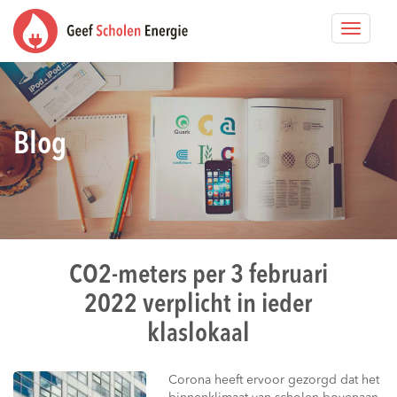
Toggle
navigat
Blog
CO2-meters per 3 februari
2022 verplicht in ieder
klaslokaal
Corona heeft ervoor gezorgd dat het