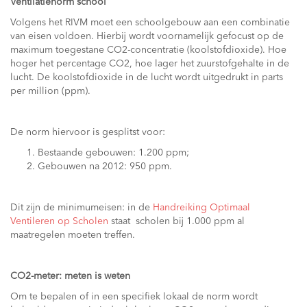
Ventilatienorm school
Volgens het RIVM moet een schoolgebouw aan een combinatie
van eisen voldoen. Hierbij wordt voornamelijk gefocust op de
maximum toegestane CO2-concentratie (koolstofdioxide). Hoe
hoger het percentage CO2, hoe lager het zuurstofgehalte in de
lucht. De koolstofdioxide in de lucht wordt uitgedrukt in parts
per million (ppm).
De norm hiervoor is gesplitst voor:
Bestaande gebouwen: 1.200 ppm;
Gebouwen na 2012: 950 ppm.
Dit zijn de minimumeisen: in de
Handreiking Optimaal
Ventileren op Scholen
staat scholen bij 1.000 ppm al
maatregelen moeten treffen.
CO2-meter: meten is weten
Om te bepalen of in een specifiek lokaal de norm wordt