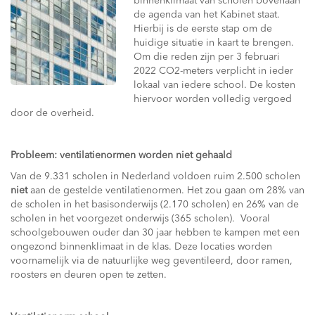
binnenklimaat van scholen bovenaan
de agenda van het Kabinet staat.
Hierbij is de eerste stap om de
huidige situatie in kaart te brengen.
Om die reden zijn per 3 februari
2022 CO2-meters verplicht in ieder
lokaal van iedere school. De kosten
hiervoor worden volledig vergoed
door de overheid.
Probleem: ventilatienormen worden niet gehaald
Van de 9.331 scholen in Nederland voldoen ruim 2.500 scholen
niet
aan de gestelde ventilatienormen. Het zou gaan om 28% van
de scholen in het basisonderwijs (2.170 scholen) en 26% van de
scholen in het voorgezet onderwijs (365 scholen). Vooral
schoolgebouwen ouder dan 30 jaar hebben te kampen met een
ongezond binnenklimaat in de klas. Deze locaties worden
voornamelijk via de natuurlijke weg geventileerd, door ramen,
roosters en deuren open te zetten.