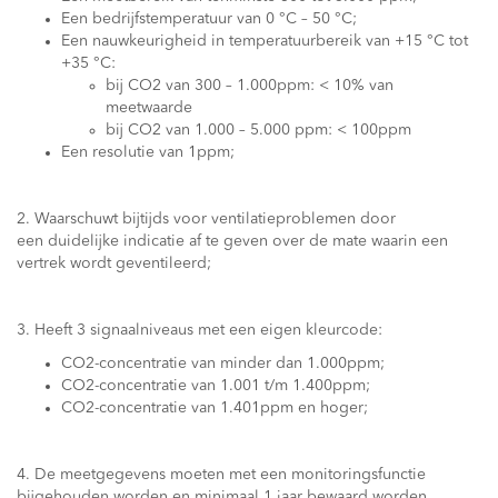
Een bedrijfstemperatuur van 0 °C – 50 °C;
Een nauwkeurigheid in temperatuurbereik van +15 °C tot
+35 °C:
bij CO2 van 300 – 1.000ppm: < 10% van
meetwaarde
bij CO2 van 1.000 – 5.000 ppm: < 100ppm
Een resolutie van 1ppm;
2. Waarschuwt bijtijds voor ventilatieproblemen door
een duidelijke indicatie af te geven over de mate waarin een
vertrek wordt geventileerd;
3. Heeft 3 signaalniveaus met een eigen kleurcode:
CO2-concentratie van minder dan 1.000ppm;
CO2-concentratie van 1.001 t/m 1.400ppm;
CO2-concentratie van 1.401ppm en hoger;
4. De meetgegevens moeten met een monitoringsfunctie
bijgehouden worden en minimaal 1 jaar bewaard worden.