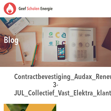
Blog
Contractbevestiging_Audax_Ren
3-
JUL_Collectief_Vast_Elektra_klan