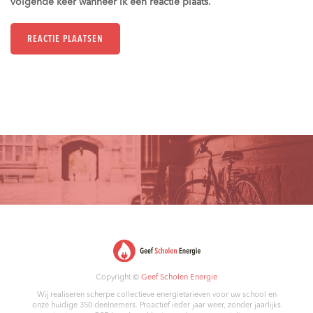
volgende keer wanneer ik een reactie plaats.
Copyright ©
Geef Scholen Energie
Wij realiseren scherpe collectieve energietarieven voor uw school en
onze huidige 350 deelnemers. Proactief ieder jaar weer, zonder jaarlijks