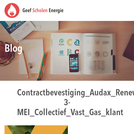
Blog
Contractbevestiging_Audax_Ren
3-
MEI_Collectief_Vast_Gas_klant