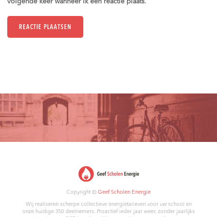
volgende keer wanneer ik een reactie plaats.
Copyright ©
Geef Scholen Energie
Wij realiseren scherpe collectieve energietarieven voor uw school en
onze huidige 350 deelnemers. Proactief ieder jaar weer, zonder jaarlijks