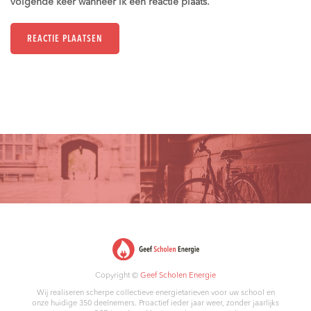
volgende keer wanneer ik een reactie plaats.
Copyright ©
Geef Scholen Energie
Wij realiseren scherpe collectieve energietarieven voor uw school en
onze huidige 350 deelnemers. Proactief ieder jaar weer, zonder jaarlijks