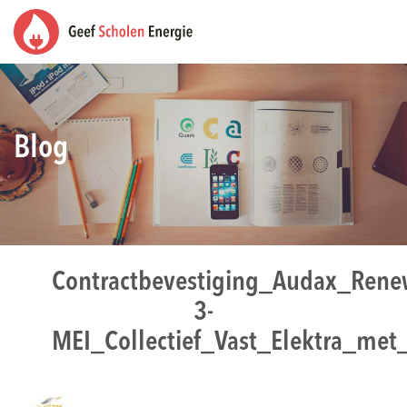
Blog
Contractbevestiging_Audax_Ren
3-
MEI_Collectief_Vast_Elektra_met_