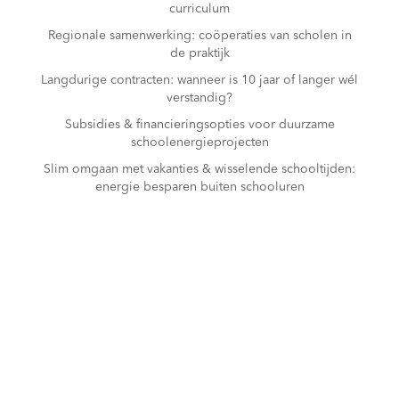
curriculum
Regionale samenwerking: coöperaties van scholen in
de praktijk
Langdurige contracten: wanneer is 10 jaar of langer wél
verstandig?
Subsidies & financieringsopties voor duurzame
schoolenergieprojecten
Slim omgaan met vakanties & wisselende schooltijden:
energie besparen buiten schooluren