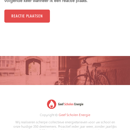
volgende keer wanneer ik een reactie plaats.
Copyright ©
Geef Scholen Energie
Wij realiseren scherpe collectieve energietarieven voor uw school en
onze huidige 350 deelnemers. Proactief ieder jaar weer, zonder jaarlijks