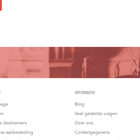
S
INFORMATIE
age
Blog
en
Veel gestelde vragen
e deelnemers
Over ons
se aanbesteding
Contactgegevens