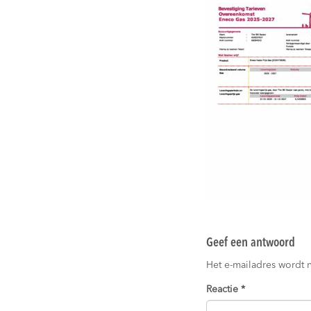
Geef een antwoord
Het e-mailadres wordt 
Reactie
*