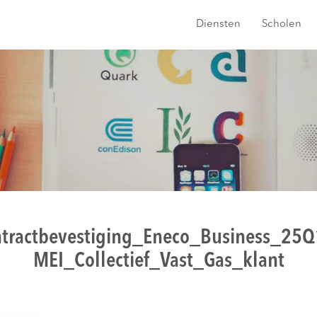
Diensten
Scholen
tractbevestiging_Eneco_Business_25Q
MEI_Collectief_Vast_Gas_klant