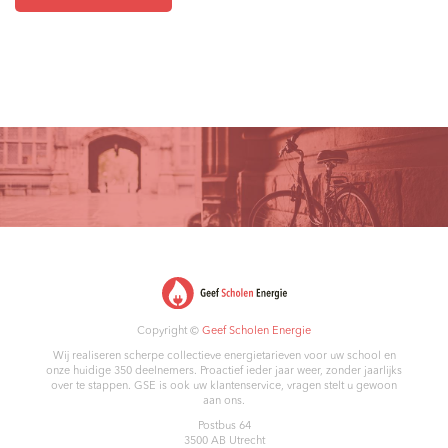
Copyright ©
Geef Scholen Energie
Wij realiseren scherpe collectieve energietarieven voor uw school en
onze huidige 350 deelnemers. Proactief ieder jaar weer, zonder jaarlijks
over te stappen. GSE is ook uw klantenservice, vragen stelt u gewoon
aan ons.
Postbus 64
3500 AB
Utrecht