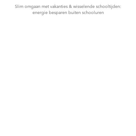
Slim omgaan met vakanties & wisselende schooltijden:
energie besparen buiten schooluren