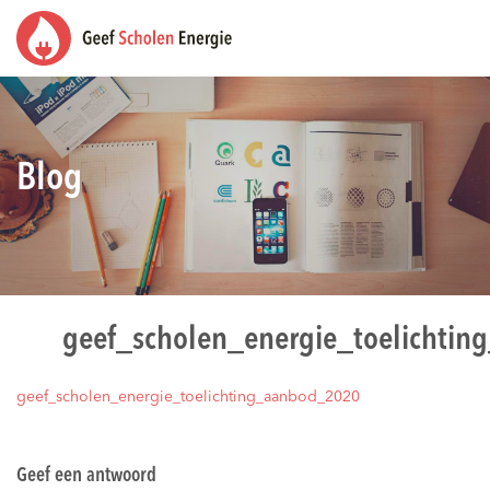
Blog
geef_scholen_energie_toelichti
geef_scholen_energie_toelichting_aanbod_2020
Geef een antwoord