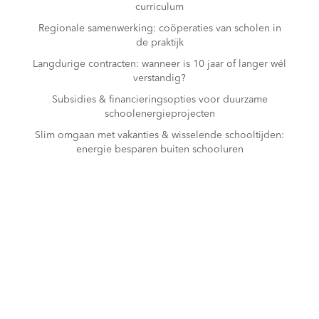
curriculum
Regionale samenwerking: coöperaties van scholen in
de praktijk
Langdurige contracten: wanneer is 10 jaar of langer wél
verstandig?
Subsidies & financieringsopties voor duurzame
schoolenergieprojecten
Slim omgaan met vakanties & wisselende schooltijden:
energie besparen buiten schooluren