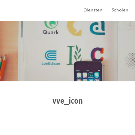
Diensten
Scholen
vve_icon