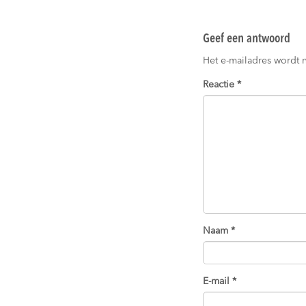
Geef een antwoord
Het e-mailadres wordt 
Reactie
*
Naam
*
E-mail
*