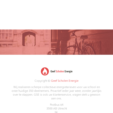
Copyright ©
Geef Scholen Energie
Wij realiseren scherpe collectieve energietarieven voor uw school en
onze huidige 350 deelnemers. Proactief ieder jaar weer, zonder jaarlijks
over te stappen. GSE is ook uw klantenservice, vragen stelt u gewoon
aan ons.
Postbus 64
3500 AB
Utrecht
NL