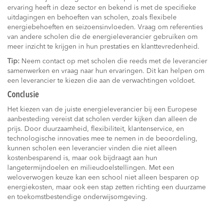
ervaring heeft in deze sector en bekend is met de specifieke
uitdagingen en behoeften van scholen, zoals flexibele
energiebehoeften en seizoensinvloeden. Vraag om referenties
van andere scholen die de energieleverancier gebruiken om
meer inzicht te krijgen in hun prestaties en klanttevredenheid.
Tip:
Neem contact op met scholen die reeds met de leverancier
samenwerken en vraag naar hun ervaringen. Dit kan helpen om
een leverancier te kiezen die aan de verwachtingen voldoet.
Conclusie
Het kiezen van de juiste energieleverancier bij een Europese
aanbesteding vereist dat scholen verder kijken dan alleen de
prijs. Door duurzaamheid, flexibiliteit, klantenservice, en
technologische innovaties mee te nemen in de beoordeling,
kunnen scholen een leverancier vinden die niet alleen
kostenbesparend is, maar ook bijdraagt aan hun
langetermijndoelen en milieudoelstellingen. Met een
weloverwogen keuze kan een school niet alleen besparen op
energiekosten, maar ook een stap zetten richting een duurzame
en toekomstbestendige onderwijsomgeving.