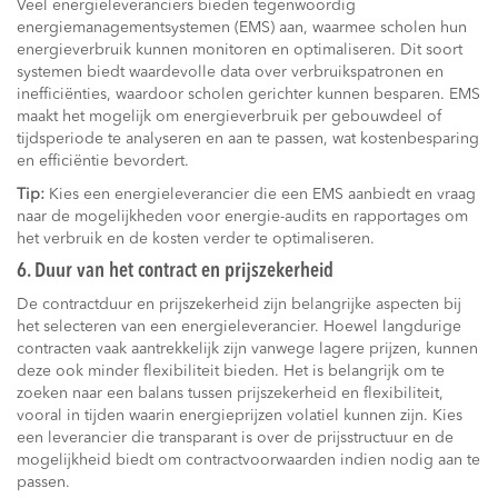
Veel energieleveranciers bieden tegenwoordig
energiemanagementsystemen (EMS) aan, waarmee scholen hun
energieverbruik kunnen monitoren en optimaliseren. Dit soort
systemen biedt waardevolle data over verbruikspatronen en
inefficiënties, waardoor scholen gerichter kunnen besparen. EMS
maakt het mogelijk om energieverbruik per gebouwdeel of
tijdsperiode te analyseren en aan te passen, wat kostenbesparing
en efficiëntie bevordert.
Tip:
Kies een energieleverancier die een EMS aanbiedt en vraag
naar de mogelijkheden voor energie-audits en rapportages om
het verbruik en de kosten verder te optimaliseren.
6. Duur van het contract en prijszekerheid
De contractduur en prijszekerheid zijn belangrijke aspecten bij
het selecteren van een energieleverancier. Hoewel langdurige
contracten vaak aantrekkelijk zijn vanwege lagere prijzen, kunnen
deze ook minder flexibiliteit bieden. Het is belangrijk om te
zoeken naar een balans tussen prijszekerheid en flexibiliteit,
vooral in tijden waarin energieprijzen volatiel kunnen zijn. Kies
een leverancier die transparant is over de prijsstructuur en de
mogelijkheid biedt om contractvoorwaarden indien nodig aan te
passen.