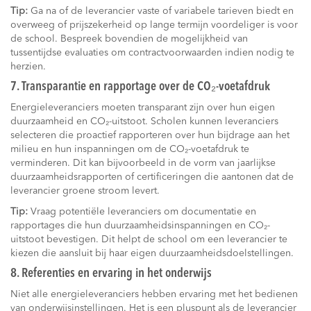
Tip:
Ga na of de leverancier vaste of variabele tarieven biedt en
overweeg of prijszekerheid op lange termijn voordeliger is voor
de school. Bespreek bovendien de mogelijkheid van
tussentijdse evaluaties om contractvoorwaarden indien nodig te
herzien.
7. Transparantie en rapportage over de CO₂-voetafdruk
Energieleveranciers moeten transparant zijn over hun eigen
duurzaamheid en CO₂-uitstoot. Scholen kunnen leveranciers
selecteren die proactief rapporteren over hun bijdrage aan het
milieu en hun inspanningen om de CO₂-voetafdruk te
verminderen. Dit kan bijvoorbeeld in de vorm van jaarlijkse
duurzaamheidsrapporten of certificeringen die aantonen dat de
leverancier groene stroom levert.
Tip:
Vraag potentiële leveranciers om documentatie en
rapportages die hun duurzaamheidsinspanningen en CO₂-
uitstoot bevestigen. Dit helpt de school om een leverancier te
kiezen die aansluit bij haar eigen duurzaamheidsdoelstellingen.
8. Referenties en ervaring in het onderwijs
Niet alle energieleveranciers hebben ervaring met het bedienen
van onderwijsinstellingen. Het is een pluspunt als de leverancier