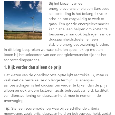
Bij het kiezen van een
energieleverancier via een Europese
aanbesteding is het belangrijk voor
scholen om zorgvuldig te werk te
gaan. Een goede energieleverancier
kan niet alleen helpen om kosten te
besparen, maar ook bijdragen aan de
duurzaamheidsdoelen en een
stabiele energievoorziening bieden.
In dit blog bespreken we waar scholen specifiek op moeten
letten bij het selecteren van een energieleverancier tijdens het
aanbestedingsproces.
1. Kijk verder dan alleen de prijs
Het kiezen van de goedkoopste optie lijkt aantrekkelijk, maar is
vaak niet de beste keuze op lange termijn. Bij energie-
aanbestedingen is het cruciaal om verder te kijken dan de prijs
alleen en ook andere factoren, zoals betrouwbaarheid, kwaliteit
van dienstverlening en duurzaamheid, mee te nemen in de
overweging.
Tip:
Stel een scoremodel op waarbij verschillende criteria
meewegen, zoals prijs, duurzaamheid en betrouwbaarheid, zodat