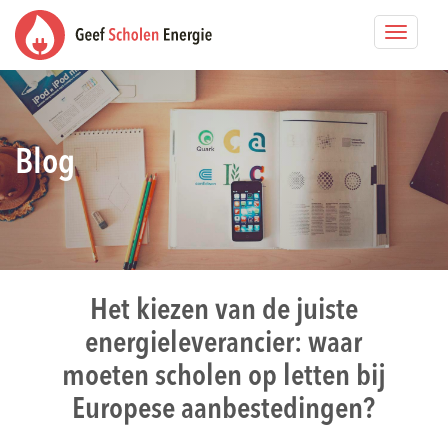
Toggle
navigat
Blog
Het kiezen van de juiste
energieleverancier: waar
moeten scholen op letten bij
Europese aanbestedingen?