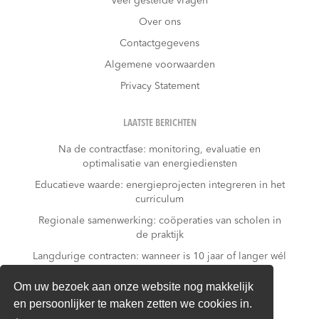
Veel gestelde vragen
Over ons
Contactgegevens
Algemene voorwaarden
Privacy Statement
LAATSTE BERICHTEN
Na de contractfase: monitoring, evaluatie en
optimalisatie van energiediensten
Educatieve waarde: energieprojecten integreren in het
curriculum
Regionale samenwerking: coöperaties van scholen in
de praktijk
Langdurige contracten: wanneer is 10 jaar of langer wél
verstandig?
Om uw bezoek aan onze website nog makkelijk
Subsidies & financieringsopties voor duurzame
en persoonlijker te maken zetten we cookies in.
schoolenergieprojecten