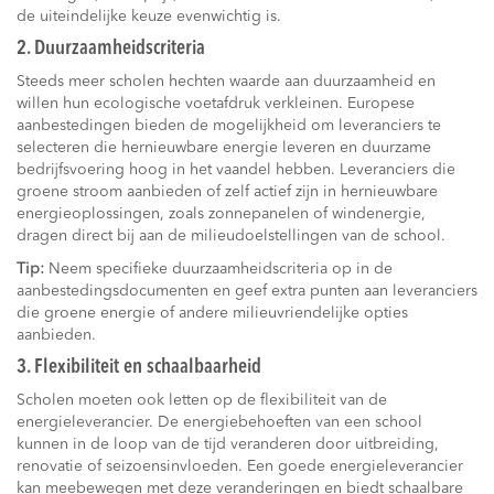
de uiteindelijke keuze evenwichtig is.
2. Duurzaamheidscriteria
Steeds meer scholen hechten waarde aan duurzaamheid en
willen hun ecologische voetafdruk verkleinen. Europese
aanbestedingen bieden de mogelijkheid om leveranciers te
selecteren die hernieuwbare energie leveren en duurzame
bedrijfsvoering hoog in het vaandel hebben. Leveranciers die
groene stroom aanbieden of zelf actief zijn in hernieuwbare
energieoplossingen, zoals zonnepanelen of windenergie,
dragen direct bij aan de milieudoelstellingen van de school.
Tip:
Neem specifieke duurzaamheidscriteria op in de
aanbestedingsdocumenten en geef extra punten aan leveranciers
die groene energie of andere milieuvriendelijke opties
aanbieden.
3. Flexibiliteit en schaalbaarheid
Scholen moeten ook letten op de flexibiliteit van de
energieleverancier. De energiebehoeften van een school
kunnen in de loop van de tijd veranderen door uitbreiding,
renovatie of seizoensinvloeden. Een goede energieleverancier
kan meebewegen met deze veranderingen en biedt schaalbare